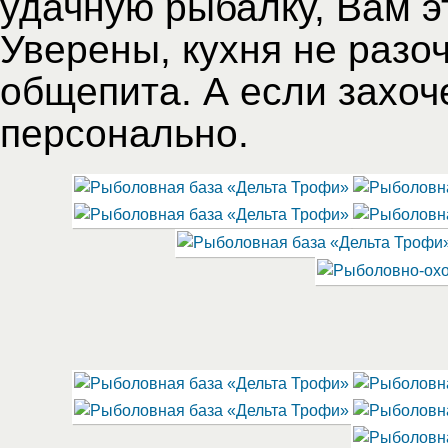
удачную рыбалку, Вам э
Уверены, кухня не разоч
общепита. А если захоч
персонально.