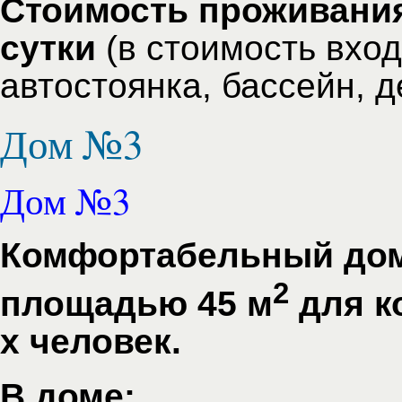
Стоимость проживания 
сутки
(в стоимость вход
автостоянка, бассейн, д
Дом №3
Дом №3
Комфортабельный дом
2
площадью 45 м
для к
х человек.
В доме: