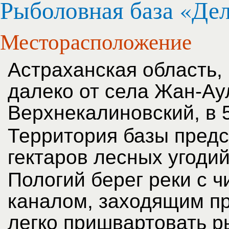
Рыболовная база «Де
Месторасположение
Астраханская область,
далеко от села Жан-Аул
Верхнекалиновский, в 5
Территория базы предс
гектаров лесных угодий
Пологий берег реки с 
каналом, заходящим пр
легко пришвартовать р