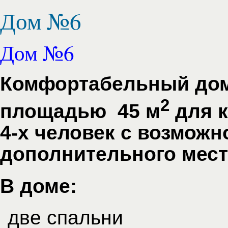
Дом №6
Дом №6
Комфортабельный дом
2
площадью 45 м
для 
4-х человек
с возможн
дополнительного мест
В доме:
две спальни