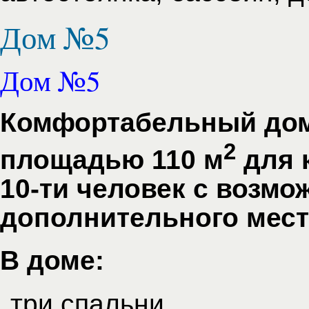
Дом №5
Дом №5
Комфортабельный дом
2
площадью 110 м
для 
10-ти человек с возм
дополнительного мест
В доме:
три спальни