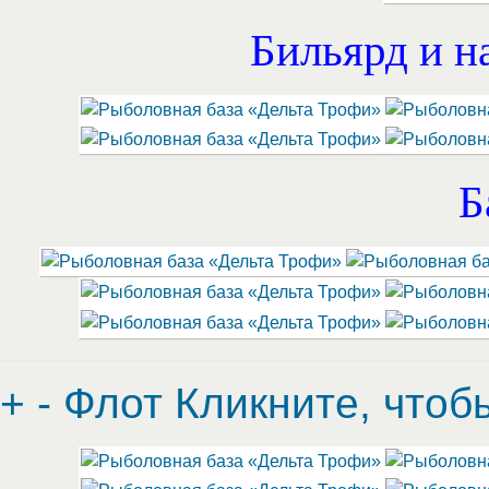
Бильярд и н
Б
+
-
Флот
Кликните, чтоб