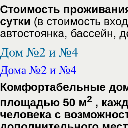
Стоимость проживания 
сутки
(в стоимость вход
автостоянка, бассейн, д
Дом №2 и №4
Дома №2 и №4
Комфортабельные дом
2
площадью 50 м
, каж
человека с возможнос
дополнительного мест