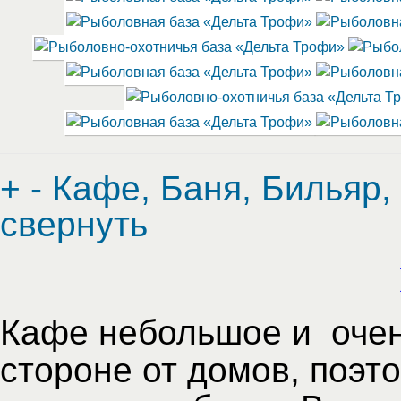
+
-
Кафе, Баня, Бильяр,
свернуть
Кафе небольшое и очен
стороне от домов, поэт