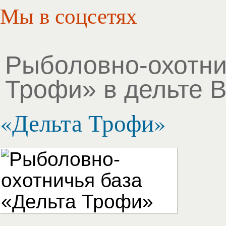
Мы
в соцсетях
Рыболовно-охотни
Трофи» в дельте В
«Дельта Трофи»