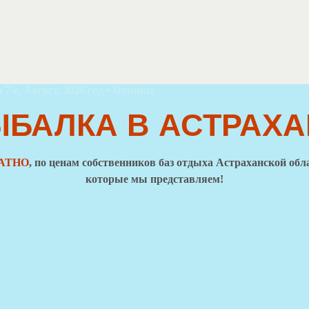
 7-е, Август, 2026 год • Пятница
ЫБАЛКА В АСТРАХА
АТНО
, по ценам собственников баз отдыха Астраханской об
которые мы представляем!