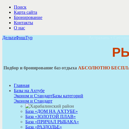
Поиск
Карта сайта
Бронирование
Контакты
О нас
ДельтаФишТур
Астрахань • Сегодня
Р
Подбор и бронирование баз отдыха
АБСОЛЮТНО БЕСПЛ
Главная
Базы на Ахтубе
Эконом и Стандарт
Базы категорий
Эконом и Стандарт
База «ДОМ НА АХТУБЕ»
База «ЗОЛОТОЙ ПЛАВ»
База «ПРИЧАЛ РЫБАКА»
База «РАЗДОЛЬЕ»