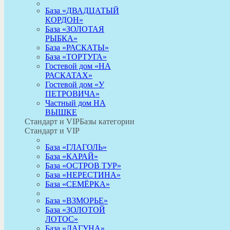
База «ДВАДЦАТЫЙ
КОРДОН»
База «ЗОЛОТАЯ
РЫБКА»
База «РАСКАТЫ»
База «ТОРТУГА»
Гостевой дом «НА
РАСКАТАХ»
Гостевой дом «У
ПЕТРОВИЧА»
Частный дом НА
ВЫШКЕ
Стандарт и VIP
Базы категории
Стандарт и VIP
База «ГЛАГОЛЬ»
База «КАРАЙ»
База «ОСТРОВ ТУР»
База «НЕРЕСТИНА»
База «СЕМЁРКА»
База «ВЗМОРЬЕ»
База «ЗОЛОТОЙ
ЛОТОС»
База «ЛАГУНА»